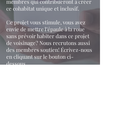
membres qui contribueront à créer
ce cohabitat unique et inclusif.
Ce projet vous stimule, vous avez
envie de mettre l’épaule à la roue
sans prévoir habiter dans ce projet
de voisinage? Nous recrutons aussi
des membres soutien! Écrivez-nous
en cliquant sur le bouton ci-
dessous.
Membre soutien
©2020 par Les Cohabitantes et Cohabitants de Gatineau
- Coopérative de solidarité. Créé avec Wix.com