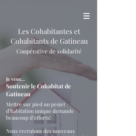
Les Cohabitant
e
s et
Cohabitants de Gatineau
Coopérative de solidarité
Je veux...
Soutenir le Cohabitat de
Gatineau
Mettre sur pied un projet
d’habitation unique demande
beaucoup d’efforts!
Nous recrutons des nouveaux